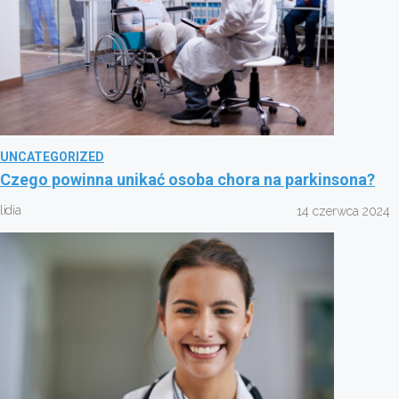
UNCATEGORIZED
Czego powinna unikać osoba chora na parkinsona?
lidia
14 czerwca 2024