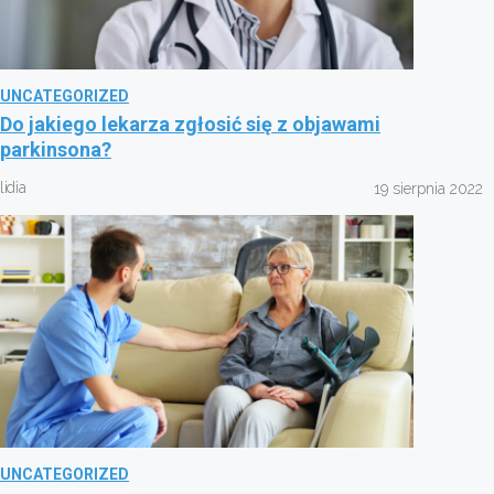
UNCATEGORIZED
Do jakiego lekarza zgłosić się z objawami
parkinsona?
lidia
19 sierpnia 2022
UNCATEGORIZED