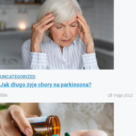
UNCATEGORIZED
Jak długo żyje chory na parkinsona?
lidia
18 maja 2022