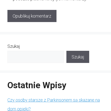
Szukaj
Szukaj
Ostatnie Wpisy
Czy osoby starsze z Parkinsonem są skazane na
dom opieki?