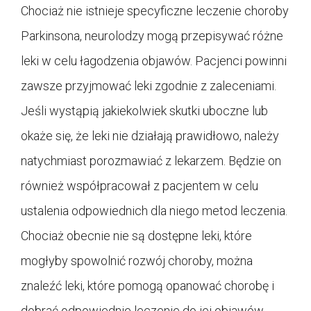
Chociaż nie istnieje specyficzne leczenie choroby
Parkinsona, neurolodzy mogą przepisywać różne
leki w celu łagodzenia objawów. Pacjenci powinni
zawsze przyjmować leki zgodnie z zaleceniami.
Jeśli wystąpią jakiekolwiek skutki uboczne lub
okaże się, że leki nie działają prawidłowo, należy
natychmiast porozmawiać z lekarzem. Będzie on
również współpracował z pacjentem w celu
ustalenia odpowiednich dla niego metod leczenia.
Chociaż obecnie nie są dostępne leki, które
mogłyby spowolnić rozwój choroby, można
znaleźć leki, które pomogą opanować chorobę i
dobrać odpowiednie leczenie do jej objawów.