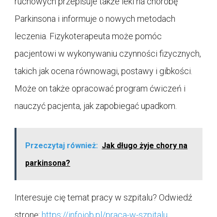
ruchowych przepisuje także leki na chorobę
Parkinsona i informuje o nowych metodach
leczenia. Fizykoterapeuta może pomóc
pacjentowi w wykonywaniu czynności fizycznych,
takich jak ocena równowagi, postawy i gibkości.
Może on także opracować program ćwiczeń i
nauczyć pacjenta, jak zapobiegać upadkom.
Przeczytaj również:
Jak długo żyje chory na
parkinsona?
Interesuje cię temat pracy w szpitalu? Odwiedź
stronę:
https://infojob.pl/praca-w-szpitalu
.