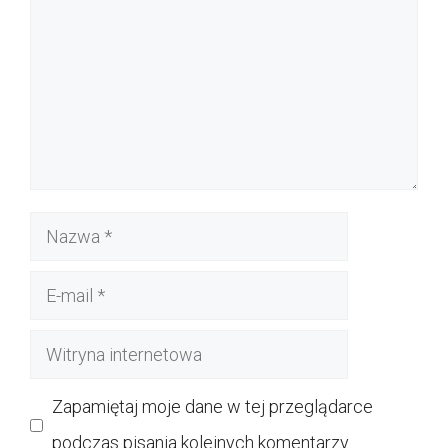
Nazwa
E-
mail
Witryna
internetowa
Zapamiętaj moje dane w tej przeglądarce
podczas pisania kolejnych komentarzy.