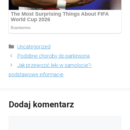
Kategorie
Uncategorized
Podobne choroby do parkinsona
Jak przewozić leki w samolocie?-
podstawowe informacje
Dodaj komentarz
Komentarz