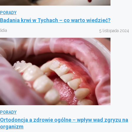
PORADY
Badania krwi w Tychach – co warto wiedzieć?
lidia
5 listopada 2024
PORADY
Ortodoncja a zdrowie ogólne – wpływ wad zgryzu na
organizm