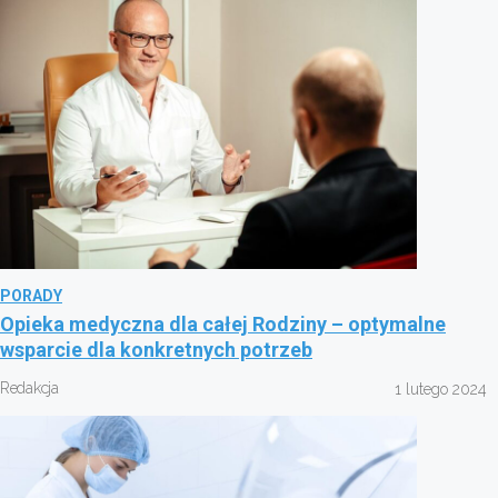
PORADY
Opieka medyczna dla całej Rodziny – optymalne
wsparcie dla konkretnych potrzeb
Redakcja
1 lutego 2024