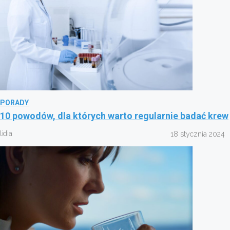
PORADY
10 powodów, dla których warto regularnie badać krew
lidia
18 stycznia 2024