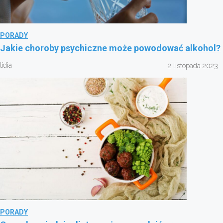
PORADY
Jakie choroby psychiczne może powodować alkohol?
lidia
2 listopada 2023
PORADY