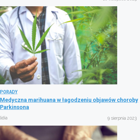
PORADY
Medyczna marihuana w łagodzeniu objawów choroby
Parkinsona
lidia
9 sierpnia 2023