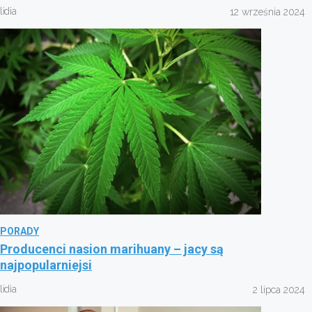
lidia
12 września 2024
PORADY
Producenci nasion marihuany – jacy są
najpopularniejsi
lidia
2 lipca 2024