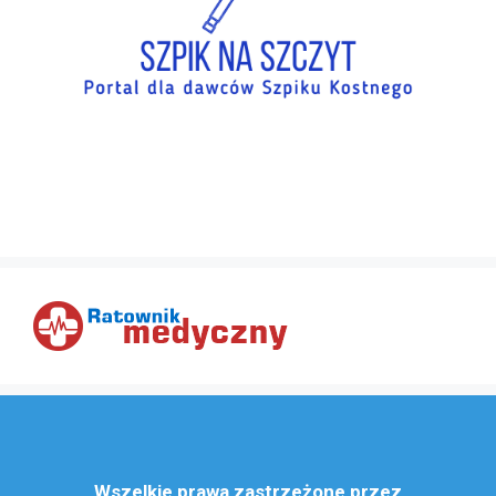
Wszelkie prawa zastrzeżone przez