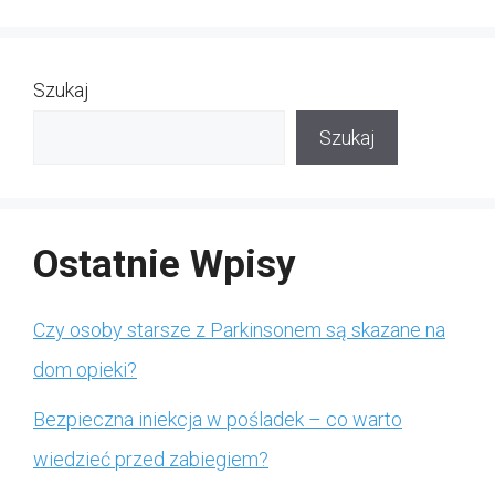
Szukaj
Szukaj
Ostatnie Wpisy
Czy osoby starsze z Parkinsonem są skazane na
dom opieki?
Bezpieczna iniekcja w pośladek – co warto
wiedzieć przed zabiegiem?