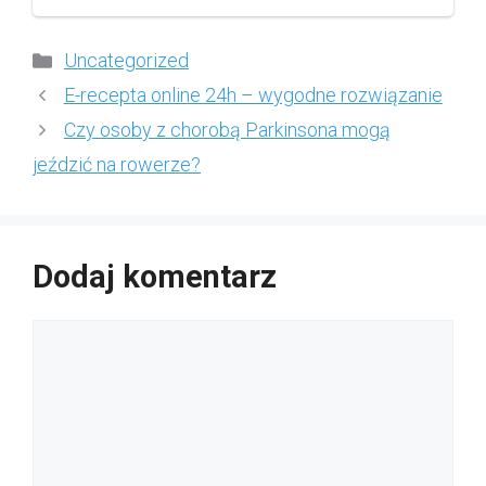
Kategorie
Uncategorized
E-recepta online 24h – wygodne rozwiązanie
Czy osoby z chorobą Parkinsona mogą
jeździć na rowerze?
Dodaj komentarz
Komentarz