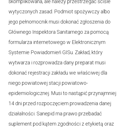
skomplikowana, ale należy przestrzegać ściśle
wytyczonych zasad. Podmiot spożywczy albo
jego pełnomocnik musi dokonać zgłoszenia do
Głównego Inspektora Sanitarnego za pomocą
formularza internetowego w Elektronicznym
Systemie Powiadomień GISu. Zakład, który
wytwarza i rozprowadza dany preparat musi
dokonać rejestracji zakładu we właściwej dla
niego powiatowej stacji powiatowo-
epidemiologicznej. Musi to nastąpić przynajmniej
14 dni przed rozpoczęciem prowadzenia danej
działalności. Sanepid ma prawo przebadać
suplement pod kątem zgodności z etykietą oraz