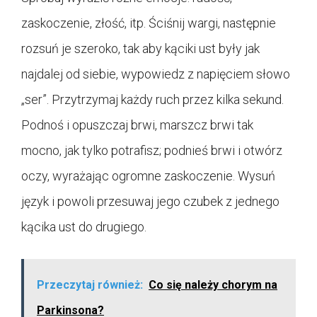
zaskoczenie, złość, itp. Ściśnij wargi, następnie
rozsuń je szeroko, tak aby kąciki ust były jak
najdalej od siebie, wypowiedz z napięciem słowo
„ser”. Przytrzymaj każdy ruch przez kilka sekund.
Podnoś i opuszczaj brwi, marszcz brwi tak
mocno, jak tylko potrafisz; podnieś brwi i otwórz
oczy, wyrażając ogromne zaskoczenie. Wysuń
język i powoli przesuwaj jego czubek z jednego
kącika ust do drugiego.
Przeczytaj również:
Co się należy chorym na
Parkinsona?