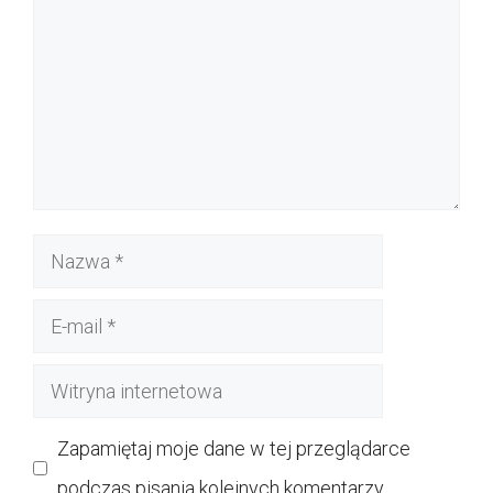
Nazwa
E-
mail
Witryna
internetowa
Zapamiętaj moje dane w tej przeglądarce
podczas pisania kolejnych komentarzy.