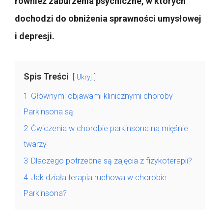
również zaburzenia psychiczne, w których
dochodzi do obniżenia sprawności umysłowej
i depresji.
Spis Treści
Ukryj
1
Głównymi objawami klinicznymi choroby
Parkinsona są:
2
Ćwiczenia w chorobie parkinsona na mięśnie
twarzy
3
Dlaczego potrzebne są zajęcia z fizykoterapii?
4
Jak działa terapia ruchowa w chorobie
Parkinsona?