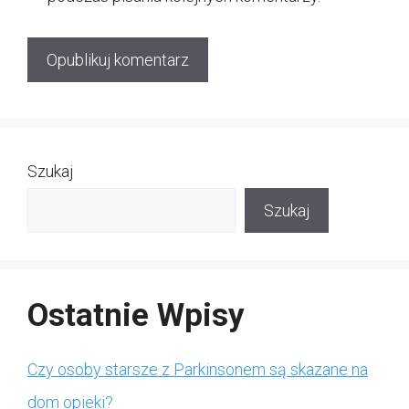
Szukaj
Szukaj
Ostatnie Wpisy
Czy osoby starsze z Parkinsonem są skazane na
dom opieki?