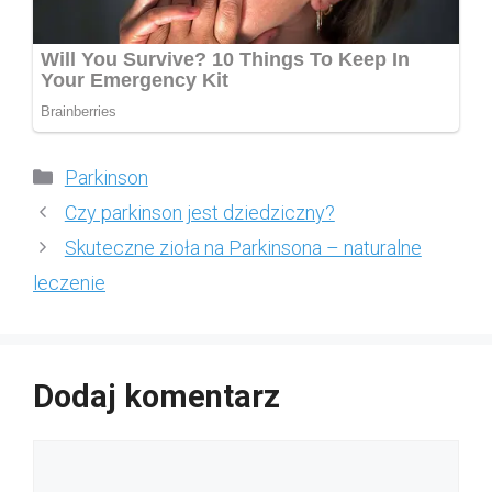
Kategorie
Parkinson
Czy parkinson jest dziedziczny?
Skuteczne zioła na Parkinsona – naturalne
leczenie
Dodaj komentarz
Komentarz