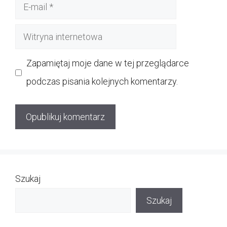
E-
mail
Witryna
internetowa
Zapamiętaj moje dane w tej przeglądarce
podczas pisania kolejnych komentarzy.
Szukaj
Szukaj