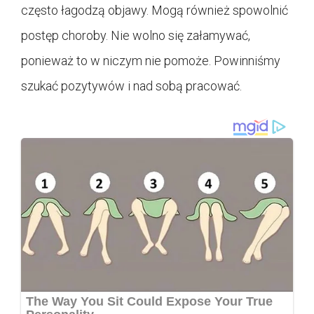
często łagodzą objawy. Mogą również spowolnić
postęp choroby. Nie wolno się załamywać,
ponieważ to w niczym nie pomoże. Powinniśmy
szukać pozytywów i nad sobą pracować.