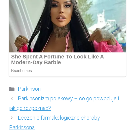
Kategorie
Parkinson
Parkinsonizm polekowy – co go powoduje i
jak go rozpoznać?
Leczenie farmakologiczne choroby
Parkinsona