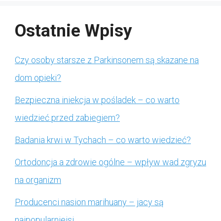
Ostatnie Wpisy
Czy osoby starsze z Parkinsonem są skazane na
dom opieki?
Bezpieczna iniekcja w pośladek – co warto
wiedzieć przed zabiegiem?
Badania krwi w Tychach – co warto wiedzieć?
Ortodoncja a zdrowie ogólne – wpływ wad zgryzu
na organizm
Producenci nasion marihuany – jacy są
najpopularniejsi