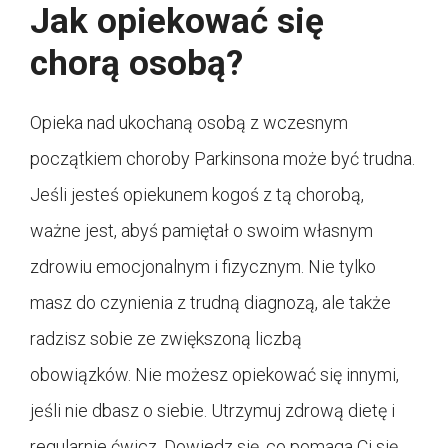
Jak opiekować się
chorą osobą?
Opieka nad ukochaną osobą z wczesnym
początkiem choroby Parkinsona może być trudna.
Jeśli jesteś opiekunem kogoś z tą chorobą,
ważne jest, abyś pamiętał o swoim własnym
zdrowiu emocjonalnym i fizycznym. Nie tylko
masz do czynienia z trudną diagnozą, ale także
radzisz sobie ze zwiększoną liczbą
obowiązków. Nie możesz opiekować się innymi,
jeśli nie dbasz o siebie. Utrzymuj zdrową dietę i
regularnie ćwicz. Dowiedz się, co pomaga Ci się