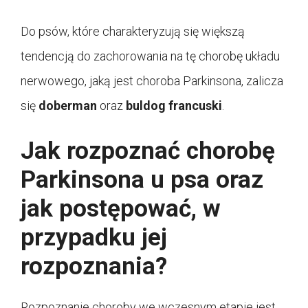
Do psów, które charakteryzują się większą
tendencją do zachorowania na tę chorobę układu
nerwowego, jaką jest choroba Parkinsona, zalicza
się
doberman
oraz
buldog francuski
.
Jak rozpoznać chorobę
Parkinsona u psa oraz
jak postępować, w
przypadku jej
rozpoznania?
Rozpoznanie choroby we wczesnym etapie jest