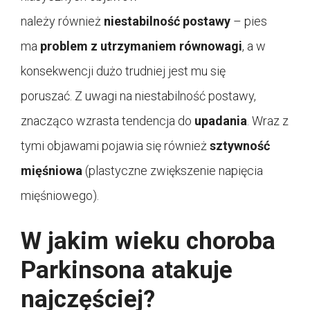
należy również
niestabilność postawy
– pies
ma
problem z utrzymaniem równowagi
, a w
konsekwencji dużo trudniej jest mu się
poruszać. Z uwagi na niestabilność postawy,
znacząco wzrasta tendencja do
upadania
. Wraz z
tymi objawami pojawia się również
sztywność
mięśniowa
(plastyczne zwiększenie napięcia
mięśniowego).
W jakim wieku choroba
Parkinsona atakuje
najczęściej?