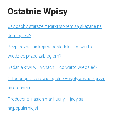
Ostatnie Wpisy
Czy osoby starsze z Parkinsonem są skazane na
dom opieki?
Bezpieczna iniekcja w pośladek – co warto
wiedzieć przed zabiegiem?
Badania krwi w Tychach – co warto wiedzieć?
Ortodoncja a zdrowie ogólne – wpływ wad zgryzu
na organizm
Producenci nasion marihuany – jacy są
najpopularniejsi