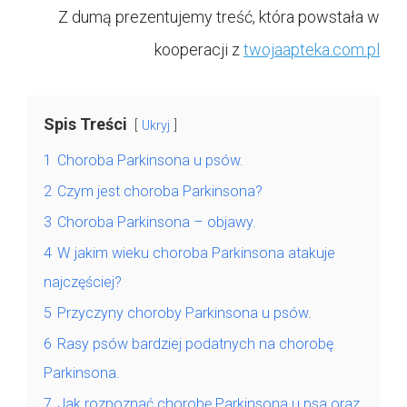
Z dumą prezentujemy treść, która powstała w
kooperacji z
twojaapteka.com.pl
Spis Treści
Ukryj
1
Choroba Parkinsona u psów.
2
Czym jest choroba Parkinsona?
3
Choroba Parkinsona – objawy.
4
W jakim wieku choroba Parkinsona atakuje
najczęściej?
5
Przyczyny choroby Parkinsona u psów.
6
Rasy psów bardziej podatnych na chorobę
Parkinsona.
7
Jak rozpoznać chorobę Parkinsona u psa oraz