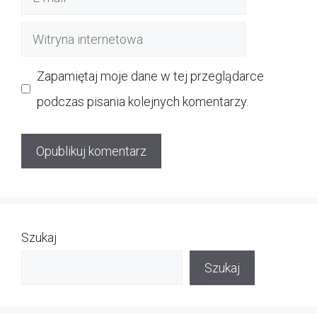
mail
Witryna
internetowa
Zapamiętaj moje dane w tej przeglądarce
podczas pisania kolejnych komentarzy.
Szukaj
Szukaj