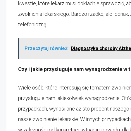
kwestie, które lekarz musi dokładnie sprawdzić,
zwolnienia lekarskiego. Bardzo rzadko, ale jednak,
telefoniczną.
Przeczytaj również:
Diagnostyka choroby Alzh
Czy i jakie przysługuje nam wynagrodzenie w t
Wiele osób, które interesują się tematem zwolnieni
przysługuje nam jakiekolwiek wynagrodzenie. Otóż
przypadkach, wynosi one aż sto procent naszeg
nasze zwolnienie lekarskie. W innych przypadkac
w zależności od konkretnej sytuacji i powodu, 