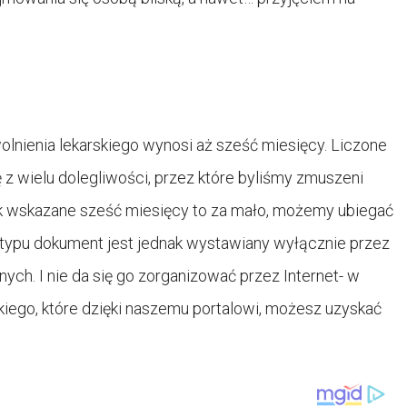
lnienia lekarskiego wynosi aż sześć miesięcy. Liczone
ę z wielu dolegliwości, przez które byliśmy zmuszeni
ak wskazane sześć miesięcy to za mało, możemy ubiegać
o typu dokument jest jednak wystawiany wyłącznie przez
ch. I nie da się go zorganizować przez Internet- w
kiego, które dzięki naszemu portalowi, możesz uzyskać