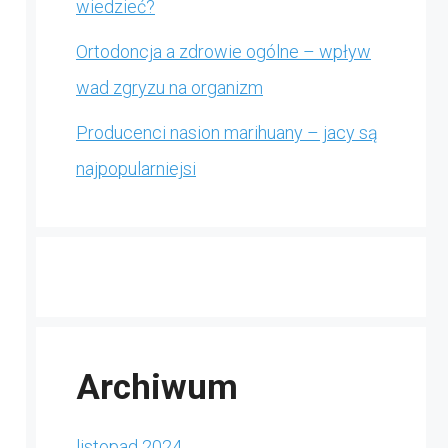
wiedzieć?
Ortodoncja a zdrowie ogólne – wpływ
wad zgryzu na organizm
Producenci nasion marihuany – jacy są
najpopularniejsi
Archiwum
listopad 2024