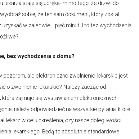
u lekarza staje się udręką- mimo tego, że drzwi do
 wyobraź sobie, że ten sam dokument, który został
 uzyskać w zaledwie… pięć minut. I to tez wychodzenia
możliwe?
ine, bez wychodzenia z domu?
pozorom, ale elektroniczne zwolnienie lekarskie jest
osić o zwolnienie lekarskie? Należy zacząć od
, która zajmuje się wystawianiem elektronicznych
ępnie, należy odpowiedzieć na wszystkie pytania, które
wał lekarz w celu określenia, czy nasze dolegliwości
nienia lekarskiego. Będą to absolutnie standardowe