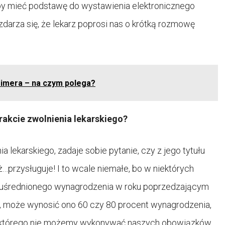
 aby mieć podstawę do wystawienia elektronicznego
 zdarza się, że lekarz poprosi nas o krótką rozmowę
eimera – na czym polega?
rakcie zwolnienia lekarskiego?
a lekarskiego, zadaje sobie pytanie, czy z jego tytułu
…przysługuje! I to wcale niemałe, bo w niektórych
o uśrednionego wynagrodzenia w roku poprzedzającym
h, może wynosić ono 60 czy 80 procent wynagrodzenia,
dla którego nie możemy wykonywać naszych obowiązków