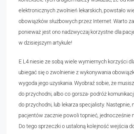
elektronicznych zwolnień lekarskich, powstało w
obowiązków służbowych przez Internet. Warto za
ponieważ jest ono nadzwyczaj korzystne dla pacj
w dzisiejszym artykule!
E L4 niesie ze sobą wiele wymiernych korzyści dl
ubiegać się o zwolnienie z wykonywania obowiąz
wygoda jego uzyskania. Wyobraź sobie, że musisz
do przychodni, albo co gorsza- podróż komunikacj
do przychodni, lub lekarza specjalisty. Następnie,
pacjentów zacznie powoli topnieć, jednocześnie m
Do tego sprzeczki o ustaloną kolejność wejścia d