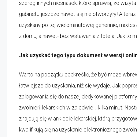
szereg innych niesnasek, które sprawią, że wizyta 
gabinetu jeszcze nawet się nie otworzyły! A teraz
uzyskany po tej wielominutowej gehennie, możesz
z domu, a nawet- bez wstawania z fotela! Jak to 
Jak uzyskać tego typu dokument w wersji onl
Warto na początku podkreślić, że być może wbrew 
łatwiejsze do uzyskania, niż się wydaje. Jak popr
zalogowania się do naszej dedykowanej platformy
zwolnień lekarskich w zaledwie… kilka minut. Nast
znajdują się w ankiecie lekarskiej, którą przygoto
kwalifikują się na uzyskanie elektronicznego zwol