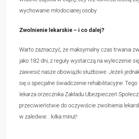
wychowanie młodocianej osoby.
Zwolnienie lekarskie – i co dalej?
Warto zaznaczyć, że maksymalny czas trwania zwo
jako 182 dni, z reguły wystarczą na wyleczenie si
zawiesić nasze obowiązki służbowe. Jeżeli jedn
się o specjalne świadczenie rehabilitacyjne. Teg
lekarza orzecznika Zakładu Ubezpieczeń Społeczny
przeciwieństwie do oczywiście zwolnienia lekars
w zaledwie… kilka minut!